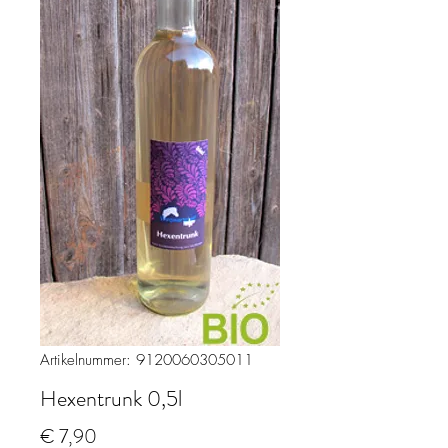
Artikelnummer: 9120060305011
Hexentrunk 0,5l
Preis
€ 7,90