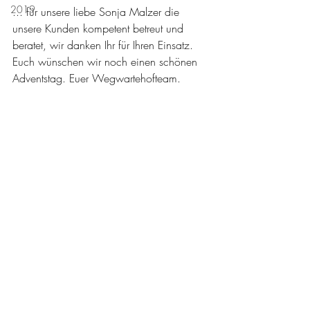
2019
... für unsere liebe Sonja Malzer die 
unsere Kunden kompetent betreut und 
beratet, wir danken Ihr für Ihren Einsatz. 
Euch wünschen wir noch einen schönen 
Adventstag. Euer Wegwartehofteam. 