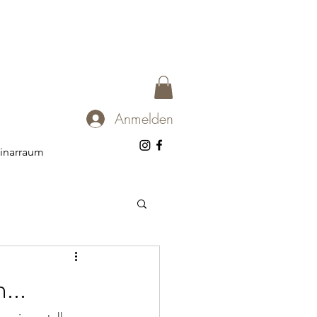
Anmelden
inarraum
...