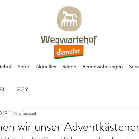
tehof
Shop
Aktuelles
Reiten
Ferienwohnungen
Sem
23
2019
2019
1 Min. Lesezeit
en wir unser Adventkästchen